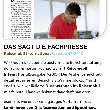
DAS SAGT DIE FACHPRESSE
Reisemobil International
Ausgabe 07/2015
Wir freuen uns über die ausführliche Berichterstattung
der renommierten Fachzeitschrift
Reisemobil
International
(Ausgabe 7/2015)!
Der Artikel beleuchtet
detailliert unseren Besuch als „Wannendoktor“ und
erklärt, wie wir lädierte
Duschwannen im Reisemobil
mit feinster Handwerkskunst dauerhaft sanieren
.
esen Sie, wie unser einzigartiges Verfahren – das
Laminieren von Glasfasermatten und Epoxidharz
–