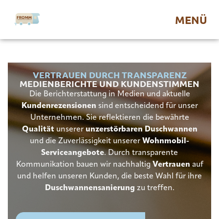
MENÜ
VERTRAUEN DURCH TRANSPARENZ
MEDIENBERICHTE UND KUNDENSTIMMEN
Die Berichterstattung in Medien und aktuelle
Kundenrezensionen
sind entscheidend für unser
Unternehmen. Sie reflektieren die bewährte
Qualität
unserer
unzerstörbaren Duschwannen
und die Zuverlässigkeit unserer
Wohnmobil-
Serviceangebote
. Durch transparente
Kommunikation bauen wir nachhaltig
Vertrauen
auf
und helfen unseren Kunden, die beste Wahl für ihre
Duschwannensanierung
zu treffen.